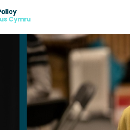
Policy
dus Cymru