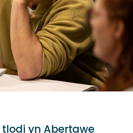
a tlodi yn Abertawe