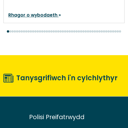
Rhagor o wybodaeth
Tanysgrifiwch i'n cylchlythyr
Polisi Preifatrwydd