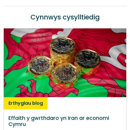
Cynnwys cysylltiedig
Erthyglau blog
Effaith y gwrthdaro yn Iran ar economi
Cymru