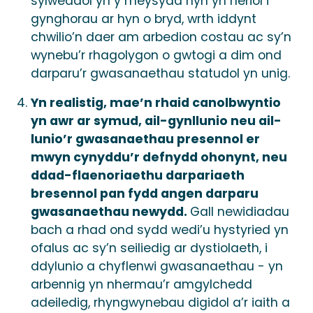
sylweddol yn y meysydd hyn yn heriol i
gynghorau ar hyn o bryd, wrth iddynt
chwilio’n daer am arbedion costau ac sy’n
wynebu’r rhagolygon o gwtogi a dim ond
darparu’r gwasanaethau statudol yn unig.
Yn realistig, mae’n rhaid canolbwyntio
yn awr ar symud, ail-gynllunio neu ail-
lunio’r gwasanaethau presennol er
mwyn cynyddu’r defnydd ohonynt, neu
ddad-flaenoriaethu darpariaeth
bresennol pan fydd angen darparu
gwasanaethau newydd.
Gall newidiadau
bach a rhad ond sydd wedi’u hystyried yn
ofalus ac sy’n seiliedig ar dystiolaeth, i
ddylunio a chyflenwi gwasanaethau - yn
arbennig yn nhermau’r amgylchedd
adeiledig, rhyngwynebau digidol a’r iaith a