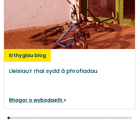
Erthyglau blog
Lleisiau’r rhai sydd â phrofiadau
Rhagor o wybodaeth