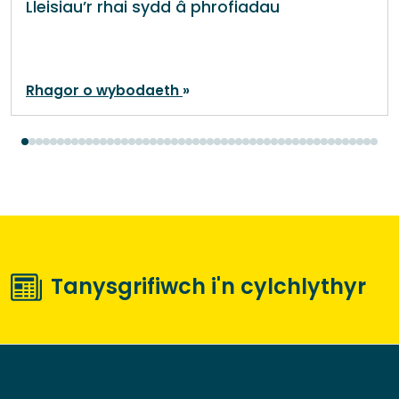
Lleisiau’r rhai sydd â phrofiadau
Rhagor o wybodaeth
Tanysgrifiwch i'n cylchlythyr