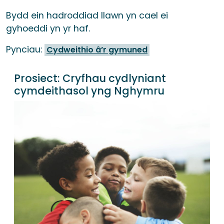
Bydd ein hadroddiad llawn yn cael ei
gyhoeddi yn yr haf.
Pynciau:
Cydweithio â’r gymuned
Prosiect:
Cryfhau cydlyniant
cymdeithasol yng Nghymru