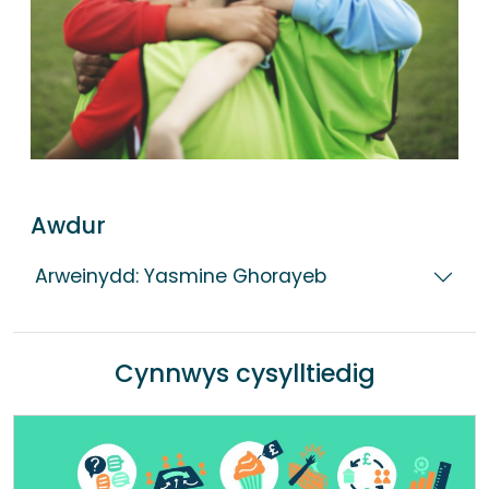
Awdur
Arweinydd: Yasmine Ghorayeb
Cynnwys cysylltiedig