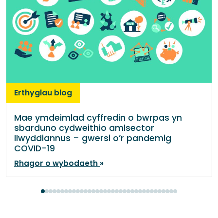
Erthyglau blog
Mae ymdeimlad cyffredin o bwrpas yn
sbarduno cydweithio amlsector
llwyddiannus – gwersi o’r pandemig
COVID-19
Rhagor o wybodaeth