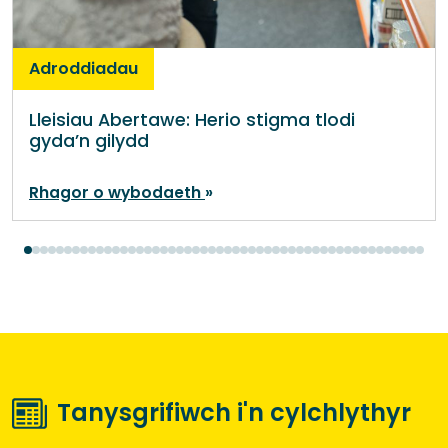
Adroddiadau
Lleisiau Abertawe: Herio stigma tlodi
gyda’n gilydd
Rhagor o wybodaeth
Tanysgrifiwch i'n cylchlythyr