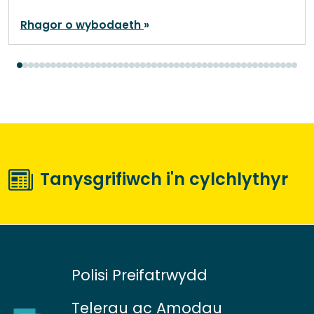
Rhagor o wybodaeth
Tanysgrifiwch i'n cylchlythyr
Polisi Preifatrwydd
Telerau ac Amodau