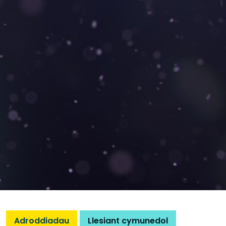
Adroddiadau
Llesiant cymunedol