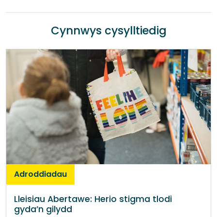
Cynnwys cysylltiedig
Adroddiadau
Lleisiau Abertawe: Herio stigma tlodi
gyda’n gilydd