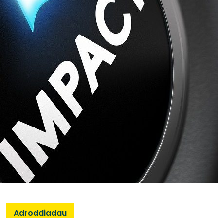
Adroddiadau