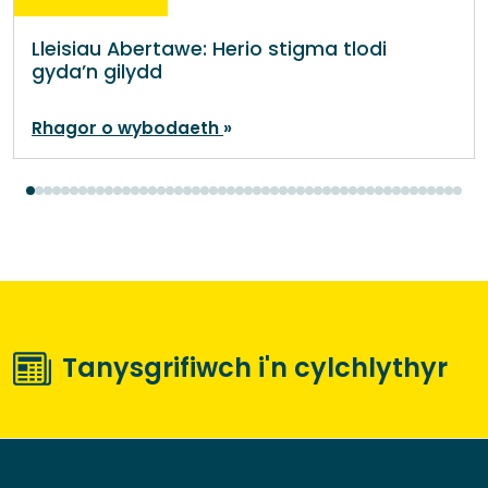
Lleisiau Abertawe: Herio stigma tlodi
gyda’n gilydd
Rhagor o wybodaeth
Tanysgrifiwch i'n cylchlythyr