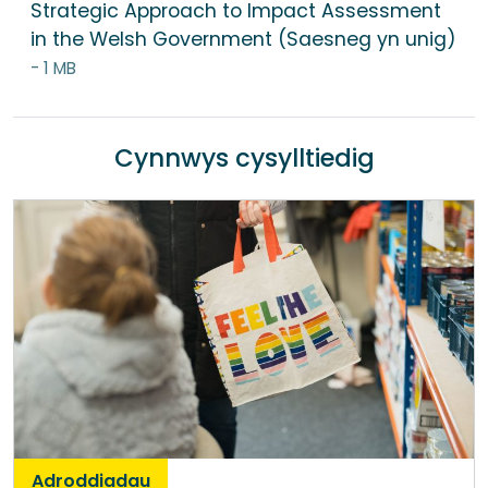
Strategic Approach to Impact Assessment
in the Welsh Government (Saesneg yn unig)
- 1 MB
Cynnwys cysylltiedig
Adroddiadau