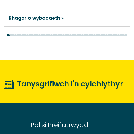
Rhagor o wybodaeth
Tanysgrifiwch i'n cylchlythyr
Polisi Preifatrwydd