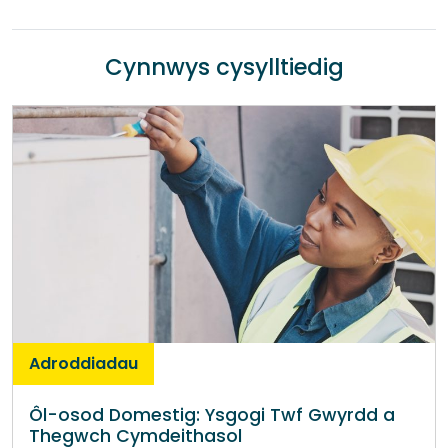
Cynnwys cysylltiedig
Adroddiadau
Ôl-osod Domestig: Ysgogi Twf Gwyrdd a
Thegwch Cymdeithasol