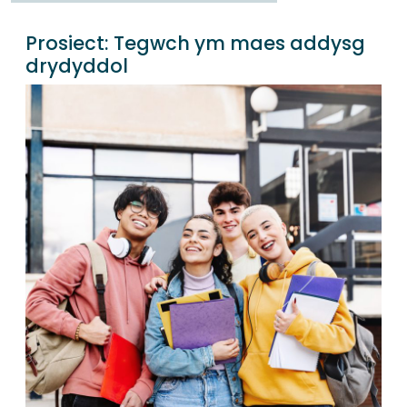
Prosiect:
Tegwch ym maes addysg
drydyddol