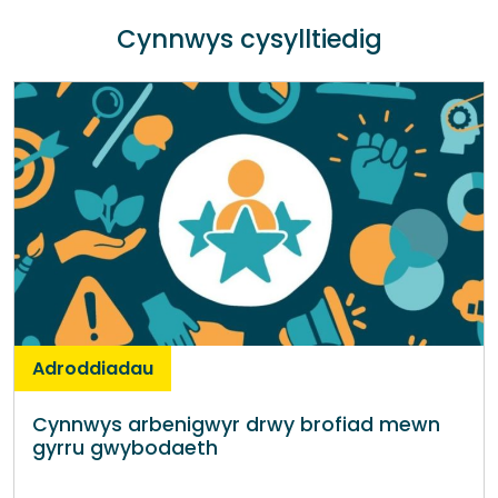
Cynnwys cysylltiedig
Adroddiadau
Cynnwys arbenigwyr drwy brofiad mewn
gyrru gwybodaeth