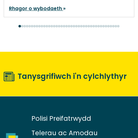
Rhagor o wybodaeth
Tanysgrifiwch i'n cylchlythyr
Polisi Preifatrwydd
Telerau ac Amodau