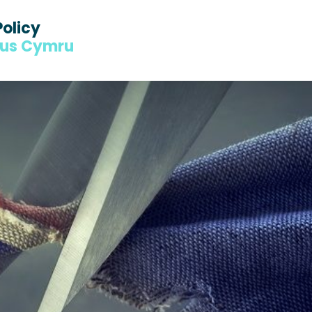
Policy
dus Cymru