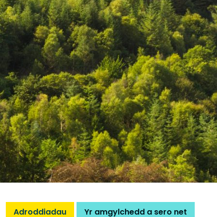
Adroddiadau
Yr amgylchedd a sero net