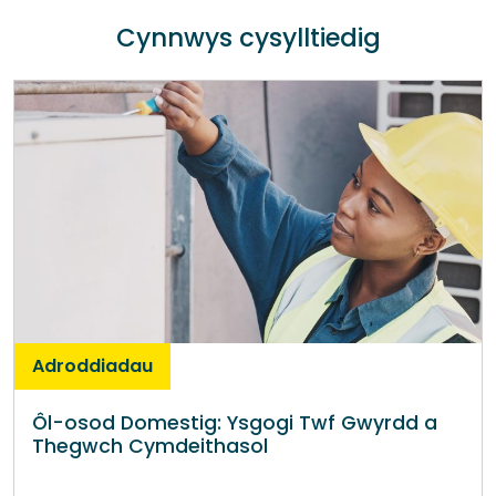
Cynnwys cysylltiedig
Adroddiadau
Ôl-osod Domestig: Ysgogi Twf Gwyrdd a
Thegwch Cymdeithasol