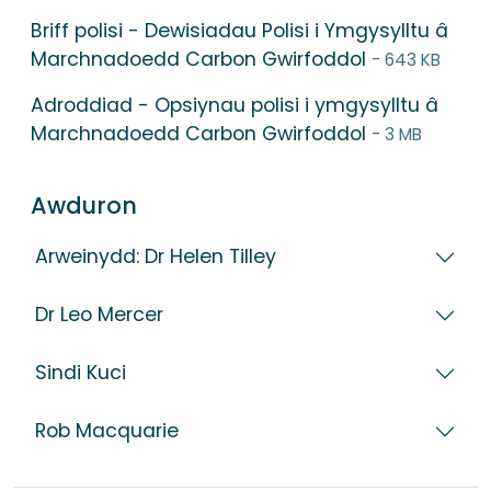
Briff polisi - Dewisiadau Polisi i Ymgysylltu â
Marchnadoedd Carbon Gwirfoddol
- 643 KB
Adroddiad - Opsiynau polisi i ymgysylltu â
Marchnadoedd Carbon Gwirfoddol
- 3 MB
Awduron
Arweinydd: Dr Helen Tilley
Dr Leo Mercer
Sindi Kuci
Rob Macquarie