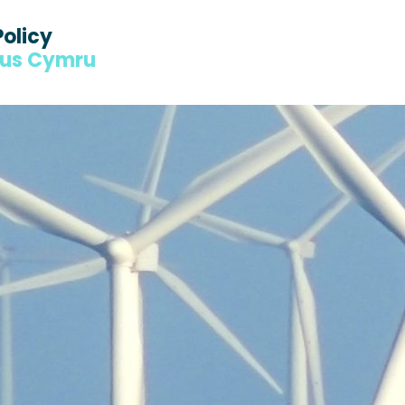
Policy
dus Cymru