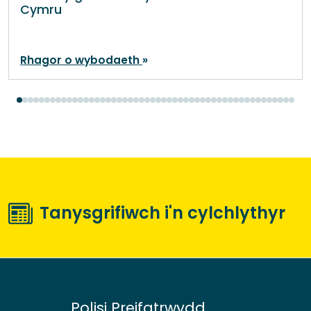
Cymru
Rhagor o wybodaeth
Tanysgrifiwch i'n cylchlythyr
Polisi Preifatrwydd