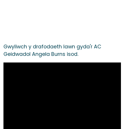
Gwyliwch y drafodaeth lawn gyda'r AC
Geidwadol Angela Burns isod.