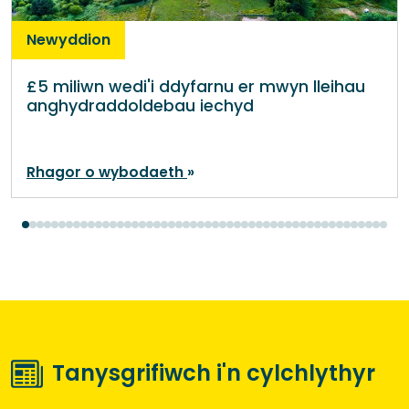
Newyddion
£5 miliwn wedi'i ddyfarnu er mwyn lleihau
anghydraddoldebau iechyd
Rhagor o wybodaeth
Tanysgrifiwch i'n cylchlythyr