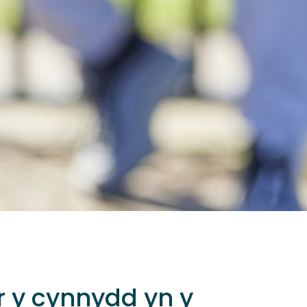
r y cynnydd yn y