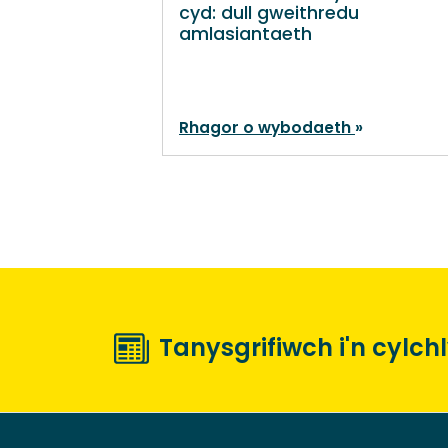
cyd: dull gweithredu
amlasiantaeth
Rhagor o wybodaeth
Tanysgrifiwch i'n cylch