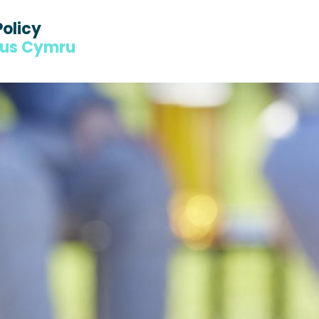
Policy
dus Cymru