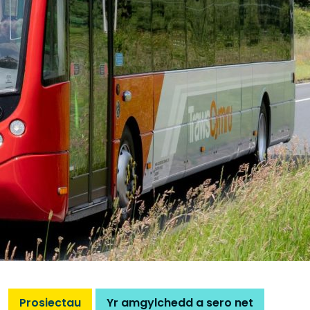
Prosiectau
Yr amgylchedd a sero net