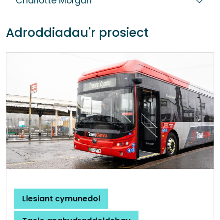
Charlotte Morgan
Adroddiadau'r prosiect
Llesiant cymunedol