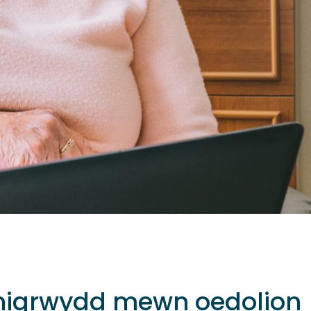
unigrwydd mewn oedolion