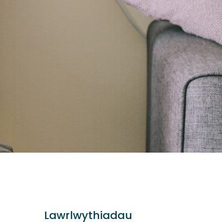
Lawrlwythiadau