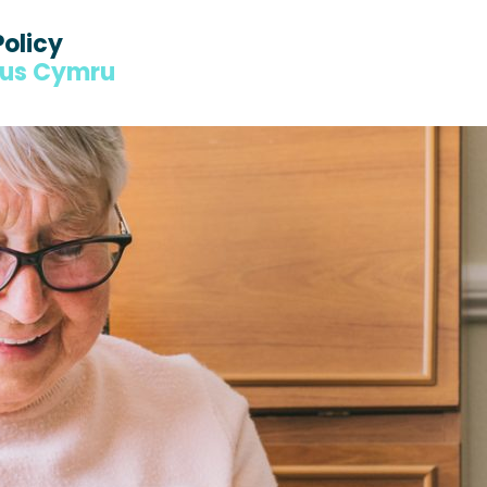
Policy
dus Cymru