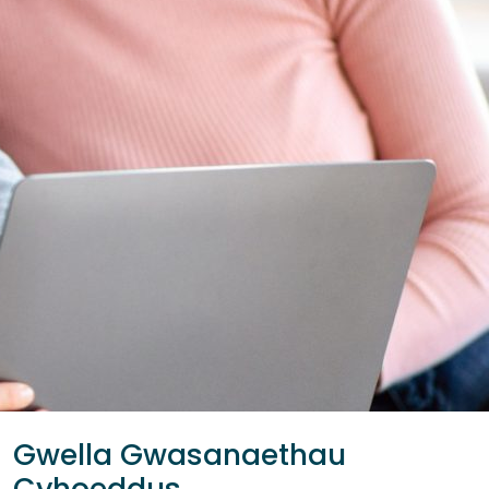
Gwella Gwasanaethau
Cyhoeddus