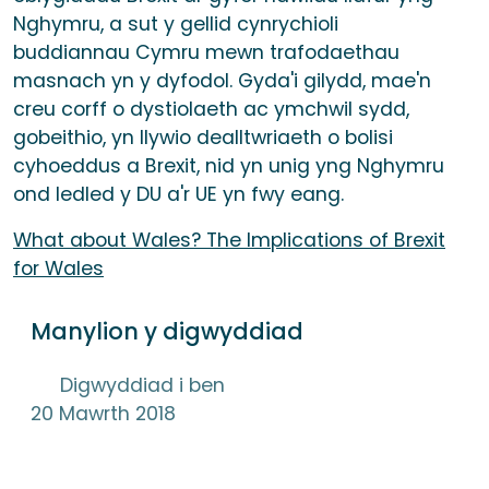
Nghymru, a sut y gellid cynrychioli
buddiannau Cymru mewn trafodaethau
masnach yn y dyfodol. Gyda'i gilydd, mae'n
creu corff o dystiolaeth ac ymchwil sydd,
gobeithio, yn llywio dealltwriaeth o bolisi
cyhoeddus a Brexit, nid yn unig yng Nghymru
ond ledled y DU a'r UE yn fwy eang.
What about Wales? The Implications of Brexit
for Wales
Manylion y digwyddiad
Digwyddiad i ben
20 Mawrth 2018