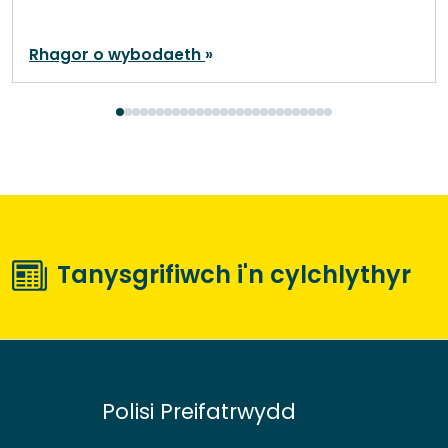
Rhagor o wybodaeth
Tanysgrifiwch i'n cylchlythyr
Polisi Preifatrwydd