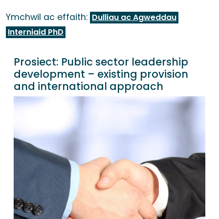
Ymchwil ac effaith:
Dulliau ac Agweddau
Interniaid PhD
Prosiect:
Public sector leadership
development – existing provision
and international approach